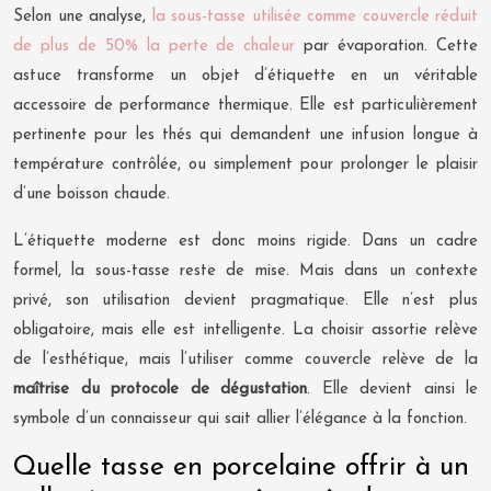
Selon une analyse,
la sous-tasse utilisée comme couvercle réduit
de plus de 50% la perte de chaleur
par évaporation. Cette
astuce transforme un objet d’étiquette en un véritable
accessoire de performance thermique. Elle est particulièrement
pertinente pour les thés qui demandent une infusion longue à
température contrôlée, ou simplement pour prolonger le plaisir
d’une boisson chaude.
L’étiquette moderne est donc moins rigide. Dans un cadre
formel, la sous-tasse reste de mise. Mais dans un contexte
privé, son utilisation devient pragmatique. Elle n’est plus
obligatoire, mais elle est intelligente. La choisir assortie relève
de l’esthétique, mais l’utiliser comme couvercle relève de la
maîtrise du protocole de dégustation
. Elle devient ainsi le
symbole d’un connaisseur qui sait allier l’élégance à la fonction.
Quelle tasse en porcelaine offrir à un