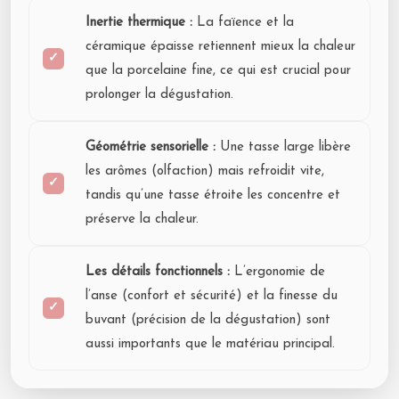
Inertie thermique :
La faïence et la
céramique épaisse retiennent mieux la chaleur
que la porcelaine fine, ce qui est crucial pour
prolonger la dégustation.
Géométrie sensorielle :
Une tasse large libère
les arômes (olfaction) mais refroidit vite,
tandis qu’une tasse étroite les concentre et
préserve la chaleur.
Les détails fonctionnels :
L’ergonomie de
l’anse (confort et sécurité) et la finesse du
buvant (précision de la dégustation) sont
aussi importants que le matériau principal.