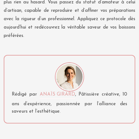
plus rien au hasard. Vous passez du statut d’amateur à celui
d’artisan, capable de reproduire et d’affiner vos préparations
avec la rigueur d’un professionnel. Appliquez ce protocole dès
aujourd’hui et redécouvrez la véritable saveur de vos boissons
préférées.
Rédigé par
ANAÏS GIRARD
, Pâtissière créative, 10
ans d’expérience, passionnée par l’alliance des
saveurs et l’esthétique.