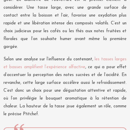
considérer. Une tasse large, avec une grande surface de
contact entre la boisson et l’air, favorise une oxydation plus
rapide et une libération intense des composés volatils. C’est un
choix judicieux pour les cafés ou les thés aux notes fruitées et
florales que l’on souhaite humer avant même la première
gorgée.
Selon une analyse sur l’influence du contenant,
les tasses larges
et basses amplifient l’expérience olfactive
, ce qui a pour effet
d’accentuer la perception des notes sucrées et de l’acidité. En
revanche, cette large surface accélère aussi le refroidissement.
C’est donc un choix pour une dégustation attentive et rapide,
où l’on privilégie le bouquet aromatique à la rétention de
chaleur. La hauteur de la tasse joue également un rôle, comme
le précise Ptitchef.