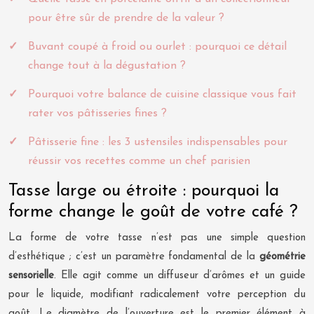
pour être sûr de prendre de la valeur ?
Buvant coupé à froid ou ourlet : pourquoi ce détail
change tout à la dégustation ?
Pourquoi votre balance de cuisine classique vous fait
rater vos pâtisseries fines ?
Pâtisserie fine : les 3 ustensiles indispensables pour
réussir vos recettes comme un chef parisien
Tasse large ou étroite : pourquoi la
forme change le goût de votre café ?
La forme de votre tasse n’est pas une simple question
d’esthétique ; c’est un paramètre fondamental de la
géométrie
sensorielle
. Elle agit comme un diffuseur d’arômes et un guide
pour le liquide, modifiant radicalement votre perception du
goût. Le diamètre de l’ouverture est le premier élément à