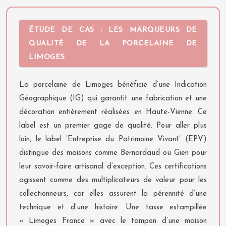
ÉTUDE DE CAS : LES MARQUEURS DE
QUALITÉ DE LA PORCELAINE DE
LIMOGES
La porcelaine de Limoges bénéficie d’une Indication
Géographique (IG) qui garantit une fabrication et une
décoration entièrement réalisées en Haute-Vienne. Ce
label est un premier gage de qualité. Pour aller plus
loin, le label ‘Entreprise du Patrimoine Vivant’ (EPV)
distingue des maisons comme Bernardaud ou Gien pour
leur savoir-faire artisanal d’exception. Ces certifications
agissent comme des multiplicateurs de valeur pour les
collectionneurs, car elles assurent la pérennité d’une
technique et d’une histoire. Une tasse estampillée
« Limoges France » avec le tampon d’une maison