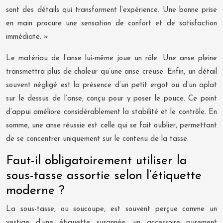
sont des détails qui transforment l’expérience. Une bonne prise
en main procure une sensation de confort et de satisfaction
immédiate. »
Le matériau de l’anse lui-même joue un rôle. Une anse pleine
transmettra plus de chaleur qu’une anse creuse. Enfin, un détail
souvent négligé est la présence d’un petit ergot ou d’un aplat
sur le dessus de l’anse, conçu pour y poser le pouce. Ce point
d’appui améliore considérablement la stabilité et le contrôle. En
somme, une anse réussie est celle qui se fait oublier, permettant
de se concentrer uniquement sur le contenu de la tasse.
Faut-il obligatoirement utiliser la
sous-tasse assortie selon l’étiquette
moderne ?
La sous-tasse, ou soucoupe, est souvent perçue comme un
vestige d’une étiquette surannée, un accessoire purement