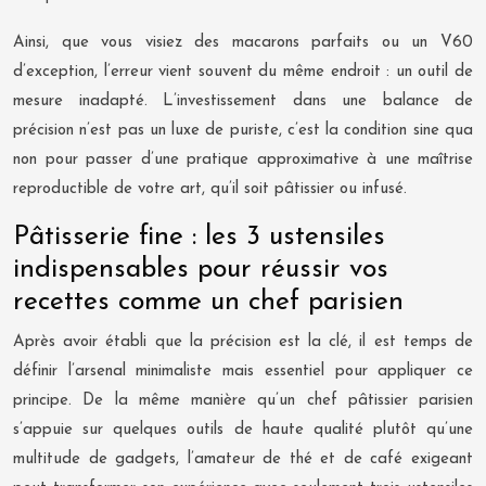
Ainsi, que vous visiez des macarons parfaits ou un V60
d’exception, l’erreur vient souvent du même endroit : un outil de
mesure inadapté. L’investissement dans une balance de
précision n’est pas un luxe de puriste, c’est la condition sine qua
non pour passer d’une pratique approximative à une maîtrise
reproductible de votre art, qu’il soit pâtissier ou infusé.
Pâtisserie fine : les 3 ustensiles
indispensables pour réussir vos
recettes comme un chef parisien
Après avoir établi que la précision est la clé, il est temps de
définir l’arsenal minimaliste mais essentiel pour appliquer ce
principe. De la même manière qu’un chef pâtissier parisien
s’appuie sur quelques outils de haute qualité plutôt qu’une
multitude de gadgets, l’amateur de thé et de café exigeant