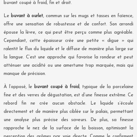
buvant coupé à froid, fin et droit.
Le
buvant à ourlet
, commun sur les mugs et tasses en faïence,
offre une sensation de robustesse et de confort. Son arrondi
épouse la lèvre, ce qui peut être perçu comme plus agréable.
Cependant, cette épaisseur crée une petite « digue » qui
ralentit le flux du liquide et le diffuse de manière plus large sur
la langue. C’est une approche qui favorise la rondeur et peut
atténuer une acidité ou une amertume trop marquée, mais qui
manque de précision.
À l’opposé, le
buvant coupé à froid
, typique de la porcelaine
fine et des verres de dégustation, est d’une finesse extrême. Ce
rebord fin ne crée aucun obstacle. Le liquide s’écoule
directement et de manière plus ciblée sur le palais, permettant
une analyse plus précise des saveurs. De plus, sa finesse
rapproche le nez de la surface de la boisson, optimisant la
perception des arômes par voie directe. Comme le confirment