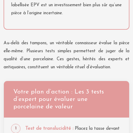
labellisée EPV est un investissement bien plus sûr qu’une
pièce à l’origine incertaine.
Au-delà des tampons, un véritable connaisseur évalue la pièce
elle-même. Plusieurs tests simples permettent de juger de la
qualité d’une porcelaine. Ces gestes, hérités des experts et
antiquaires, constituent un véritable rituel d’évaluation.
Votre plan d’action : Les 3 tests
d’expert pour évaluer une
porcelaine de valeur
Test de translucidité :
Placez la tasse devant