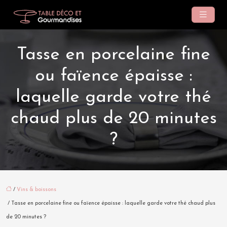
Tasse en porcelaine fine
ou faïence épaisse :
laquelle garde votre thé
chaud plus de 20 minutes
?
/
Vins & boissons
/ Tasse en porcelaine fine ou faïence épaisse : laquelle garde votre thé chaud plus
de 20 minutes ?