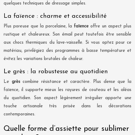
quelques techniques de dressage simples.
La faïence : charme et accessibilité
Plus poreuse que la porcelaine, la
faïence
offre un aspect plus
rustique et chaleureux. Son émail peut toutefois être sensible
aux chocs thermiques du lave-vaisselle. Si vous optez pour ce
matériau, privilégiez des programmes à basse température et
évitez les variations brutales de chaleur.
Le grès : la robustesse au quotidien
Le
grès
combine résistance et caractère. Plus dense que la
faïence, il supporte mieux les rayures de couteau et les aléas
du quotidien. Son aspect légèrement irrégulier apporte une
touche artisanale très prisée dans les décorations
contemporaines.
Quelle forme d’assiette pour sublimer