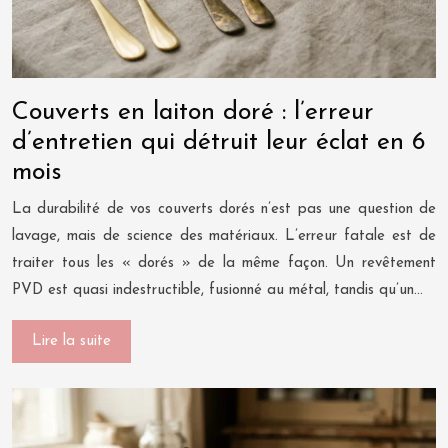
Couverts en laiton doré : l’erreur
d’entretien qui détruit leur éclat en 6
mois
La durabilité de vos couverts dorés n’est pas une question de
lavage, mais de science des matériaux. L’erreur fatale est de
traiter tous les « dorés » de la même façon. Un revêtement
PVD est quasi indestructible, fusionné au métal, tandis qu’un…
Lire la suite