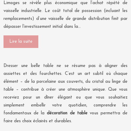
Limoges se révèle plus économique que l’achat répété de
vaisselle industrielle. Le coût total de possession (incluant les
remplacements) d’une vaisselle de grande distribution finit par
dépasser l’investissement initial dans la…
Lire la suite
Dresser une belle table ne se résume pas à aligner des
assiettes et des fourchettes. C’est un art subtil où chaque
élément – de la porcelaine aux couverts, du cristal au linge de
table – contribue à créer une atmosphère unique. Que vous
receviez pour un dîner élégant ou que vous souhaitiez
simplement embellir votre quotidien, comprendre les
fondamentaux de la
décoration de table
vous permettra de
faire des choix éclairés et durables.