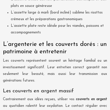
plats en sauce généreuse
L’assiette large à marli (bord incliné) sublime les risottos
crémeux et les préparations gastronomiques
L’assiette plate reste idéale pour les viandes, poissons et
accompagnements
L’argenterie et les couverts dorés : un
patrimoine à entretenir
Les couverts représentent souvent un héritage familial ou un
investissement significatif. Leur entretien correct garantit non
seulement leur beauté, mais aussi leur transmission aux
générations futures.
Les couverts en argent massif
Contrairement aux idées reçues, utiliser vos
couverts en argent
au quotidien ralentit leur oxydation. Le contact régulier avec