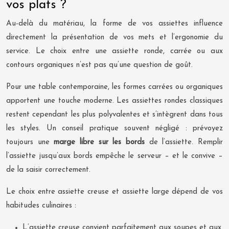
vos plats ?
Au-delà du matériau, la forme de vos assiettes influence
directement la présentation de vos mets et l’ergonomie du
service. Le choix entre une assiette ronde, carrée ou aux
contours organiques n’est pas qu’une question de goût.
Pour une table contemporaine, les formes carrées ou organiques
apportent une touche moderne. Les assiettes rondes classiques
restent cependant les plus polyvalentes et s’intègrent dans tous
les styles. Un conseil pratique souvent négligé : prévoyez
toujours une
marge libre sur les bords
de l’assiette. Remplir
l’assiette jusqu’aux bords empêche le serveur – et le convive –
de la saisir correctement.
Le choix entre assiette creuse et assiette large dépend de vos
habitudes culinaires :
L’assiette creuse convient parfaitement aux soupes et aux