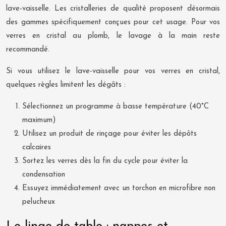
lave-vaisselle. Les cristalleries de qualité proposent désormais
des gammes spécifiquement conçues pour cet usage. Pour vos
verres en cristal au plomb, le lavage à la main reste
recommandé.
Si vous utilisez le lave-vaisselle pour vos verres en cristal,
quelques règles limitent les dégâts :
Sélectionnez un programme à basse température (40°C
maximum)
Utilisez un produit de rinçage pour éviter les dépôts
calcaires
Sortez les verres dès la fin du cycle pour éviter la
condensation
Essuyez immédiatement avec un torchon en microfibre non
pelucheux