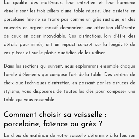
La qualité des matériaux, leur entretien et leur harmonie
visuelle sont les trois piliers d’une table réussie. Une assiette en
porcelaine fine ne se traite pas comme un grès rustique, et des
couverts en argent massif demandent une attention différente
de ceux en acier inoxydable. Ces distinctions, loin d’être des
détails pour initiés, ont un impact concret sur la longévité de
vos pièces et sur le plaisir quotidien de les utiliser.
Dans les sections qui suivent, nous explorerons ensemble chaque
famille d’éléments qui compose l’art de la table. Des critères de
choix aux techniques d’entretien, en passant par les astuces de
stylisme, vous disposerez de toutes les clés pour composer une
table qui vous ressemble.
Comment choisir sa vaisselle :
porcelaine, faïence ou grès ?
Le choix du matériau de votre vaisselle détermine à la fois son