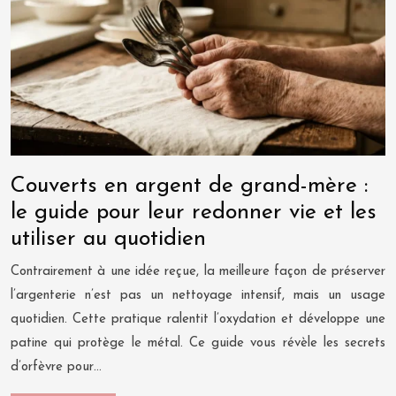
Couverts en argent de grand-mère :
le guide pour leur redonner vie et les
utiliser au quotidien
Contrairement à une idée reçue, la meilleure façon de préserver
l’argenterie n’est pas un nettoyage intensif, mais un usage
quotidien. Cette pratique ralentit l’oxydation et développe une
patine qui protège le métal. Ce guide vous révèle les secrets
d’orfèvre pour…