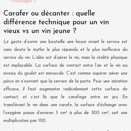
fromages ?
Carafer ou décanter : quelle
différence technique pour un vin
vieux vs un vin jeune ?
Le geste d’ouvrir une bouteille une heure avant le service est
sans doute le mythe le plus répandu et le plus inefficace du
service du vin. L’idée est d’aérer le vin, mais la réalité physique
est implacable. La surface de contact entre l’air et le vin au
niveau du goulot est minuscule. C’est comme espérer aérer une
pièce en n’ouvrant que la serrure de la porte. Pour une aération
efficace, il faut augmenter radicalement cette surface de
contact, et c’est là que le carafage entre en jeu. En
transférant le vin dans une carafe, la surface d’échange avec
l’oxygène passe d’environ 3 cm² à plus de 300 cm², soit une
multiplication par 100.