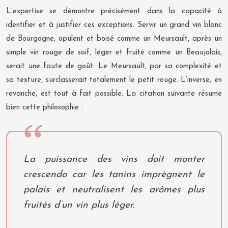
L’expertise se démontre précisément dans la capacité à
identifier et à justifier ces exceptions. Servir un grand vin blanc
de Bourgogne, opulent et boisé comme un Meursault, après un
simple vin rouge de soif, léger et fruité comme un Beaujolais,
serait une faute de goût. Le Meursault, par sa complexité et
sa texture, surclasserait totalement le petit rouge. L’inverse, en
revanche, est tout à fait possible. La citation suivante résume
bien cette philosophie :
La puissance des vins doit monter
crescendo car les tanins imprègnent le
palais et neutralisent les arômes plus
fruités d’un vin plus léger.