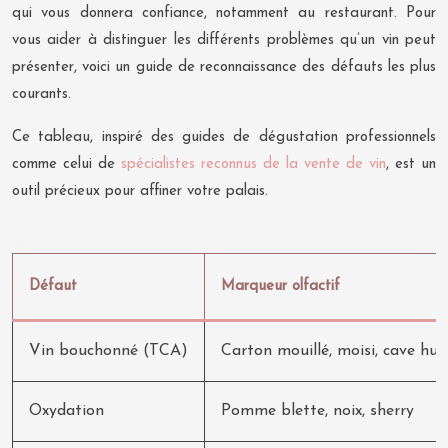
qui vous donnera confiance, notamment au restaurant. Pour
vous aider à distinguer les différents problèmes qu’un vin peut
présenter, voici un guide de reconnaissance des défauts les plus
courants.
Ce tableau, inspiré des guides de dégustation professionnels
comme celui de
spécialistes reconnus de la vente de vin
, est un
outil précieux pour affiner votre palais.
Défaut
Marqueur olfactif
Vin bouchonné (TCA)
Carton mouillé, moisi, cave hu
Oxydation
Pomme blette, noix, sherry