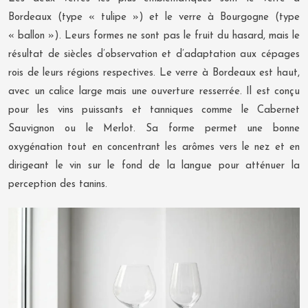
Bordeaux (type « tulipe ») et le verre à Bourgogne (type
« ballon »). Leurs formes ne sont pas le fruit du hasard, mais le
résultat de siècles d’observation et d’adaptation aux cépages
rois de leurs régions respectives. Le verre à Bordeaux est haut,
avec un calice large mais une ouverture resserrée. Il est conçu
pour les vins puissants et tanniques comme le Cabernet
Sauvignon ou le Merlot. Sa forme permet une bonne
oxygénation tout en concentrant les arômes vers le nez et en
dirigeant le vin sur le fond de la langue pour atténuer la
perception des tanins.