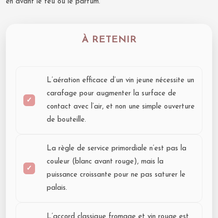
en avant le feu ou le parfum.
À RETENIR
L’aération efficace d’un vin jeune nécessite un
carafage pour augmenter la surface de
contact avec l’air, et non une simple ouverture
de bouteille.
La règle de service primordiale n’est pas la
couleur (blanc avant rouge), mais la
puissance croissante pour ne pas saturer le
palais.
L’accord classique fromage et vin rouge est