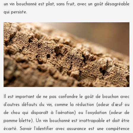
un vin bouchonné est plat, sans fruit, avec un goût désagréable
qui persiste.
Il est important de ne pas confondre le goût de bouchon avec
d’autres défauts du vin, comme la réduction (odeur d’œuf ou
de chou qui disparaît à l’aération) ou l’oxydation (odeur de
pomme blette). Un vin bouchonné est irrattrapable et doit être
écarté. Savoir l’identifier avec assurance est une compétence