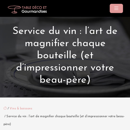
Service du vin : l’art de
magnifier chaque
bouteille (et
d’impressionner votre
beau-père)
/
Vins & boissons
/ Service du vin : l’art de magnifier chaque bouteille (et d’impressionner votre beau-
père)