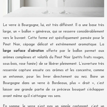
Le verre à Bourgogne, lui, est très différent. Il a une base très
large, un « ballon » généreux, qui se resserre considérablement
vers le buvant. Cette forme est spécifiquement pensée pour le
Pinot Noir, cépage délicat et extrêmement aromatique. La
large surface d’aération
offerte par le ballon permet aux
arômes complexes et volatils du Pinot Noir (petits fruits rouges,
sous-bois, rose fanée) de se libérer pleinement. L’ouverture très
resserrée capture ensuite ces arômes et les concentre, comme
un entonnoir, pour les livrer directement au nez. Boire un
Bourgogne dans un verre à Bordeaux, plus « droit », c’est
laisser une grande partie de ce précieux bouquet s’échapper
avant même qu’il n’atteigne vos sens.
En somme, le verre n’est pas un simple contenant, c’est un