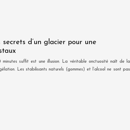
s secrets d’un glacier pour une
istaux
inutes suffit est une illusion. La véritable onctuosité naît de la
gélation. Les stabilisants naturels (gommes) et l’alcool ne sont pas