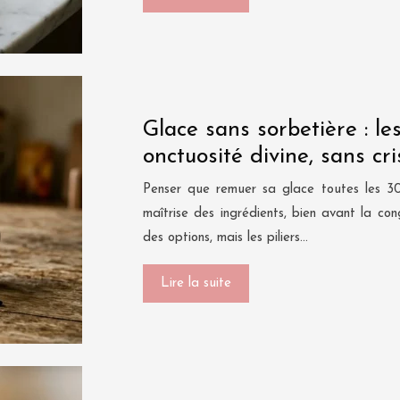
Glace sans sorbetière : le
onctuosité divine, sans cr
Penser que remuer sa glace toutes les 30 m
maîtrise des ingrédients, bien avant la con
des options, mais les piliers…
Lire la suite