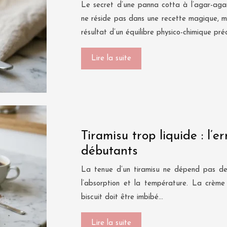
Le secret d’une panna cotta à l’agar-agar
ne réside pas dans une recette magique, ma
résultat d’un équilibre physico-chimique préc
Lire la suite
Tiramisu trop liquide : l
débutants
La tenue d’un tiramisu ne dépend pas de l
l’absorption et la température. La crème 
biscuit doit être imbibé…
Lire la suite