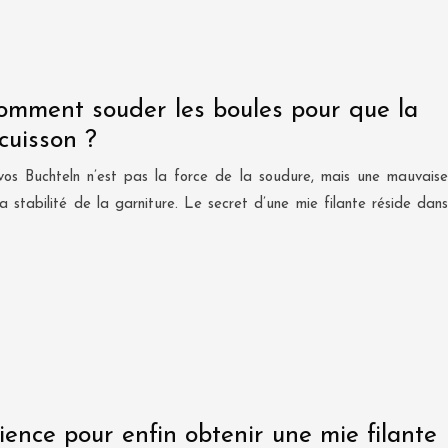
comment souder les boules pour que la
 cuisson ?
 vos Buchteln n’est pas la force de la soudure, mais une mauvaise
 stabilité de la garniture. Le secret d’une mie filante réside dans
science pour enfin obtenir une mie filante