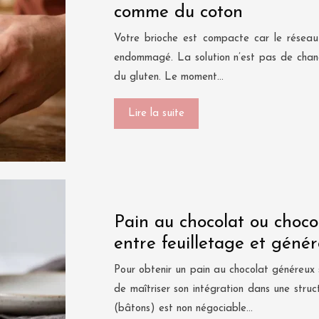
comme du coton
Votre brioche est compacte car le réseau
endommagé. La solution n’est pas de change
du gluten. Le moment…
Lire la suite
Pain au chocolat ou chocola
entre feuilletage et géné
Pour obtenir un pain au chocolat généreux s
de maîtriser son intégration dans une struc
(bâtons) est non négociable…