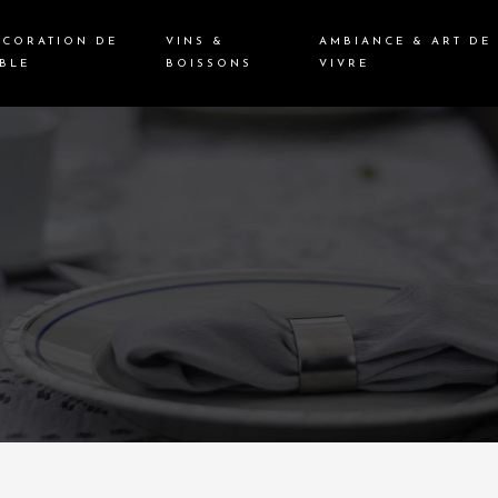
ÉCORATION DE
VINS &
AMBIANCE & ART DE
BLE
BOISSONS
VIVRE