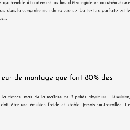
 qui tremble délicatement au lieu d’être rigide et caoutchouteuse
is dans la compréhension de sa science. La texture parfaite est le
is….
’erreur de montage que font 80% des
a chance, mais de la maîtrise de 3 points physiques : l’émulsion,
doit être une émulsion froide et stable, jamais sur-travaillée. Le