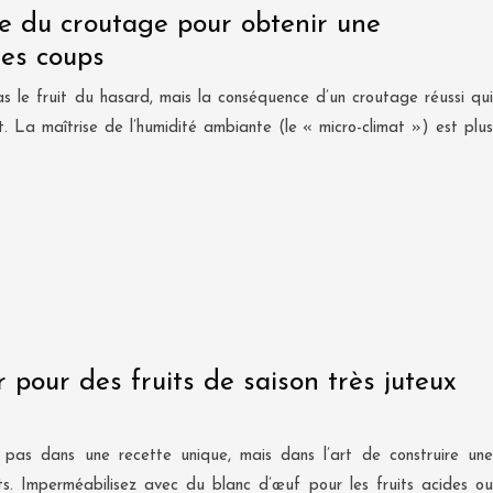
ce du croutage pour obtenir une
les coups
as le fruit du hasard, mais la conséquence d’un croutage réussi qui
t. La maîtrise de l’humidité ambiante (le « micro-climat ») est plus
r pour des fruits de saison très juteux
 pas dans une recette unique, mais dans l’art de construire une
its. Imperméabilisez avec du blanc d’œuf pour les fruits acides ou