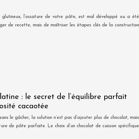
 glutineux, l’ossature de votre pâte, est mal développé ou a été
r de recette, mais de maîtriser les étapes clés de la construction
tine : le secret de l’équilibre parfait
rosité cacaotée
ans le gâcher, la solution n’est pas d’ajouter plus de chocolat, mais
ture de pâte parfaite. Le choix d’un chocolat de cuisson spécifique