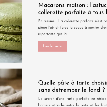
Macarons maison : l’astu
collerette parfaite à tous 
En résumé : La collerette parfaite n’est p
piège l’air et force la coque à monter droi
importante que la…
Lire la suite
Quelle pâte à tarte choisi
sans détremper le fond ?
Le secret d’une tarte parfaite ne réside
barrière étanche entre la pâte et les fru