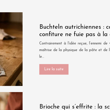
Buchteln autrichiennes : 
confiture ne fuie pas à la
Contrairement à l’idée reçue, l’ennemi de
maîtrise de la physique de la pâte et de la
le…
Lire la suite
Brioche qui s’effrite : la 