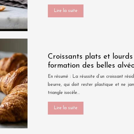
Lire la suite
Croissants plats et lourds
formation des belles alvéo
En résumé : La réussite d’un croissant rés
beurre, qui doit rester plastique et ne j
triangle isocèle…
Lire la suite