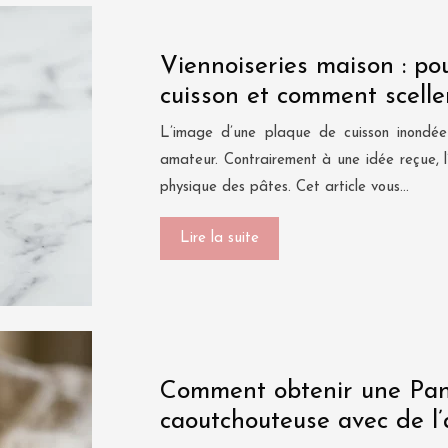
Viennoiseries maison : pou
cuisson et comment scelle
L’image d’une plaque de cuisson inondée
amateur. Contrairement à une idée reçue, l
physique des pâtes. Cet article vous…
Lire la suite
Comment obtenir une Pann
caoutchouteuse avec de l