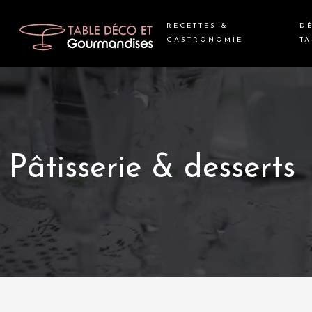
RECETTES &
D
GASTRONOMIE
TA
Pâtisserie & desserts