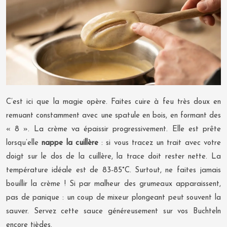
C’est ici que la magie opère. Faites cuire à feu très doux en
remuant constamment avec une spatule en bois, en formant des
« 8 ». La crème va épaissir progressivement. Elle est prête
lorsqu’elle
nappe la cuillère
: si vous tracez un trait avec votre
doigt sur le dos de la cuillère, la trace doit rester nette. La
température idéale est de 83-85°C. Surtout, ne faites jamais
bouillir la crème ! Si par malheur des grumeaux apparaissent,
pas de panique : un coup de mixeur plongeant peut souvent la
sauver. Servez cette sauce généreusement sur vos Buchteln
encore tièdes.