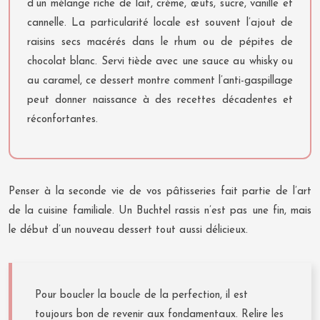
d’un mélange riche de lait, crème, œufs, sucre, vanille et
cannelle. La particularité locale est souvent l’ajout de
raisins secs macérés dans le rhum ou de pépites de
chocolat blanc. Servi tiède avec une sauce au whisky ou
au caramel, ce dessert montre comment l’anti-gaspillage
peut donner naissance à des recettes décadentes et
réconfortantes.
Penser à la seconde vie de vos pâtisseries fait partie de l’art
de la cuisine familiale. Un Buchtel rassis n’est pas une fin, mais
le début d’un nouveau dessert tout aussi délicieux.
Pour boucler la boucle de la perfection, il est
toujours bon de revenir aux fondamentaux. Relire les