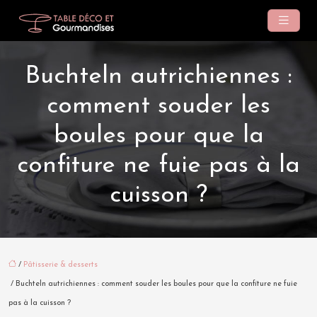
Buchteln autrichiennes :
comment souder les
boules pour que la
confiture ne fuie pas à la
cuisson ?
/
Pâtisserie & desserts
/ Buchteln autrichiennes : comment souder les boules pour que la confiture ne fuie
pas à la cuisson ?