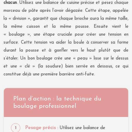
chacun
. Utilisez une balance de cuisine précise et pesez chaque
morceau de pâte après l’avoir dégazée. Cette étape, appelée
la « division », garantit que chaque brioche aura la même taille,
la même cuisson et la même pousse. Ensuite vient le
« boulage », une étape cruciale pour créer une tension en
surface. Cette tension va aider la boule à conserver sa forme
durant la pousse et à gonfler vers le haut plutôt que de
s’étaler. Un bon boulage crée une « peau » lisse sur le dessus
et une « clé » (la soudure) bien serrée en dessous, ce qui
constitue déjà une première barrière anti-fuite.
Plan d’action : la technique du
boulage professionnel
Pesage précis :
Utilisez une balance de