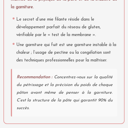
la garniture.
Le secret d’une mie filante réside dans le
développement parfait du réseau de gluten,
vérifiable par le « test de la membrane ».
Une garniture qui fuit est une garniture instable à la
chaleur ; l’usage de pectine ou la congélation sont
des techniques professionnelles pour la maîtriser.
Recommandation :
Concentrez-vous sur la qualité
du pétrissage et la précision du poids de chaque
pâton avant même de penser à la garniture.
C’est la structure de la pâte qui garantit 90% du
succès.