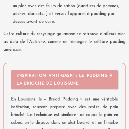
un plat avec des fruits de saison (quartiers de pommes,
pêches, abricots…) et versez l’appareil à pudding par-
dessus avant de cuire.
Cette culture du recyclage gourmand se retrouve d’ailleurs bien
au-delà de l’Autriche, comme en témoigne le célèbre pudding
américain.
INSPIRATION ANTI-GASPI : LE PUDDING À
LA BRIOCHE DE LOUISIANE
En Louisiane, le « Bread Pudding » est une véritable
institution, souvent préparé avec des restes de pain
brioché. La technique est similaire : on coupe le pain en
cubes, on le dispose dans un plat beurré, et on l’imbibe