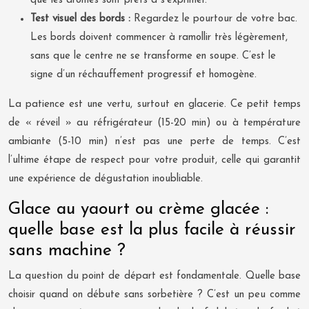
que les arômes sont prêts à s’exprimer.
Test visuel des bords :
Regardez le pourtour de votre bac.
Les bords doivent commencer à ramollir très légèrement,
sans que le centre ne se transforme en soupe. C’est le
signe d’un réchauffement progressif et homogène.
La patience est une vertu, surtout en glacerie. Ce petit temps
de « réveil » au réfrigérateur (15-20 min) ou à température
ambiante (5-10 min) n’est pas une perte de temps. C’est
l’ultime étape de respect pour votre produit, celle qui garantit
une expérience de dégustation inoubliable.
Glace au yaourt ou crème glacée :
quelle base est la plus facile à réussir
sans machine ?
La question du point de départ est fondamentale. Quelle base
choisir quand on débute sans sorbetière ? C’est un peu comme