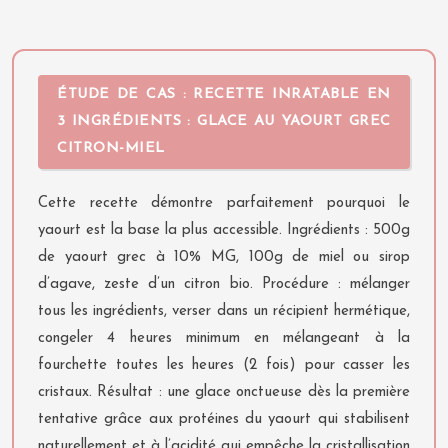
ÉTUDE DE CAS : RECETTE INRATABLE EN
3 INGRÉDIENTS : GLACE AU YAOURT GREC
CITRON-MIEL
Cette recette démontre parfaitement pourquoi le
yaourt est la base la plus accessible. Ingrédients : 500g
de yaourt grec à 10% MG, 100g de miel ou sirop
d’agave, zeste d’un citron bio. Procédure : mélanger
tous les ingrédients, verser dans un récipient hermétique,
congeler 4 heures minimum en mélangeant à la
fourchette toutes les heures (2 fois) pour casser les
cristaux. Résultat : une glace onctueuse dès la première
tentative grâce aux protéines du yaourt qui stabilisent
naturellement et à l’acidité qui empêche la cristallisation