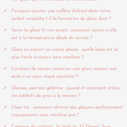
Pourquoi ajouter une cuillère d’alcool dans votre
sorbet empêche-t-il la formation de glace dure ?
Sortir la glace 15 min avant : comment savoir si elle
est à la température idéale de service ?
Glace au yaourt ou crème glacée : quelle base est la
plus facile à réussir sans machine ?
Combien de temps conserver une glace maison aux
œufs crus sans risque sanitaire ?
Glucose, pectine, gélatine : quand et comment utiliser
ces additifs de pros à la maison ?
Clear Ice : comment obtenir des glaçons parfaitement
transparents sans machine pro ?
Création de cocktail : la règle du 3S (Sweet, Sour,