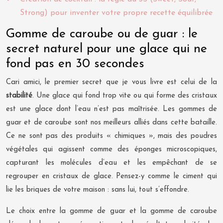
Strong) pour inventer votre propre recette équilibrée
Gomme de caroube ou de guar : le
secret naturel pour une glace qui ne
fond pas en 30 secondes
Cari amici, le premier secret que je vous livre est celui de la
stabilité
. Une glace qui fond trop vite ou qui forme des cristaux
est une glace dont l’eau n’est pas maîtrisée. Les gommes de
guar et de caroube sont nos meilleurs alliés dans cette bataille.
Ce ne sont pas des produits « chimiques », mais des poudres
végétales qui agissent comme des éponges microscopiques,
capturant les molécules d’eau et les empêchant de se
regrouper en cristaux de glace. Pensez-y comme le ciment qui
lie les briques de votre maison : sans lui, tout s’effondre.
Le choix entre la gomme de guar et la gomme de caroube