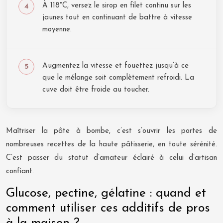
À 118°C, versez le sirop en filet continu sur les
jaunes tout en continuant de battre à vitesse
moyenne.
Augmentez la vitesse et fouettez jusqu’à ce
que le mélange soit complètement refroidi. La
cuve doit être froide au toucher.
Maîtriser la pâte à bombe, c’est s’ouvrir les portes de
nombreuses recettes de la haute pâtisserie, en toute sérénité.
C’est passer du statut d’amateur éclairé à celui d’artisan
confiant.
Glucose, pectine, gélatine : quand et
comment utiliser ces additifs de pros