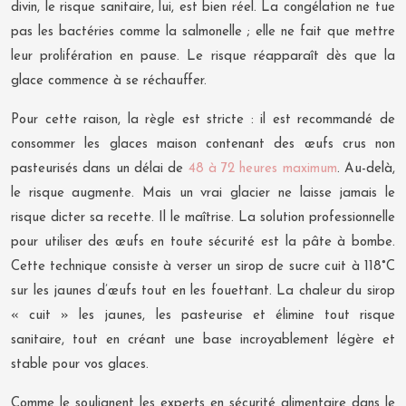
divin, le risque sanitaire, lui, est bien réel. La congélation ne tue
pas les bactéries comme la salmonelle ; elle ne fait que mettre
leur prolifération en pause. Le risque réapparaît dès que la
glace commence à se réchauffer.
Pour cette raison, la règle est stricte : il est recommandé de
consommer les glaces maison contenant des œufs crus non
pasteurisés dans un délai de
48 à 72 heures maximum
. Au-delà,
le risque augmente. Mais un vrai glacier ne laisse jamais le
risque dicter sa recette. Il le maîtrise. La solution professionnelle
pour utiliser des œufs en toute sécurité est la pâte à bombe.
Cette technique consiste à verser un sirop de sucre cuit à 118°C
sur les jaunes d’œufs tout en les fouettant. La chaleur du sirop
« cuit » les jaunes, les pasteurise et élimine tout risque
sanitaire, tout en créant une base incroyablement légère et
stable pour vos glaces.
Comme le soulignent les experts en sécurité alimentaire dans le