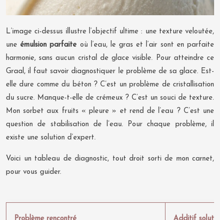
L’image ci-dessus illustre l’objectif ultime : une texture veloutée,
une
émulsion parfaite
où l’eau, le gras et l’air sont en parfaite
harmonie, sans aucun cristal de glace visible. Pour atteindre ce
Graal, il faut savoir diagnostiquer le problème de sa glace. Est-
elle dure comme du béton ? C’est un problème de cristallisation
du sucre. Manque-t-elle de crémeux ? C’est un souci de texture.
Mon sorbet aux fruits « pleure » et rend de l’eau ? C’est une
question de stabilisation de l’eau. Pour chaque problème, il
existe une solution d’expert.
Voici un tableau de diagnostic, tout droit sorti de mon carnet,
pour vous guider.
Problème rencontré
Additif solutio