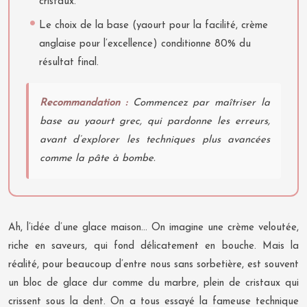
cristaux.
Le choix de la base (yaourt pour la facilité, crème
anglaise pour l’excellence) conditionne 80% du
résultat final.
Recommandation :
Commencez par maîtriser la
base au yaourt grec, qui pardonne les erreurs,
avant d’explorer les techniques plus avancées
comme la pâte à bombe.
Ah, l’idée d’une glace maison… On imagine une crème veloutée,
riche en saveurs, qui fond délicatement en bouche. Mais la
réalité, pour beaucoup d’entre nous sans sorbetière, est souvent
un bloc de glace dur comme du marbre, plein de cristaux qui
crissent sous la dent. On a tous essayé la fameuse technique