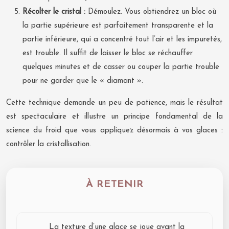
Récolter le cristal :
Démoulez. Vous obtiendrez un bloc où
la partie supérieure est parfaitement transparente et la
partie inférieure, qui a concentré tout l’air et les impuretés,
est trouble. Il suffit de laisser le bloc se réchauffer
quelques minutes et de casser ou couper la partie trouble
pour ne garder que le « diamant ».
Cette technique demande un peu de patience, mais le résultat
est spectaculaire et illustre un principe fondamental de la
science du froid que vous appliquez désormais à vos glaces :
contrôler la cristallisation.
À RETENIR
La texture d’une glace se joue avant la