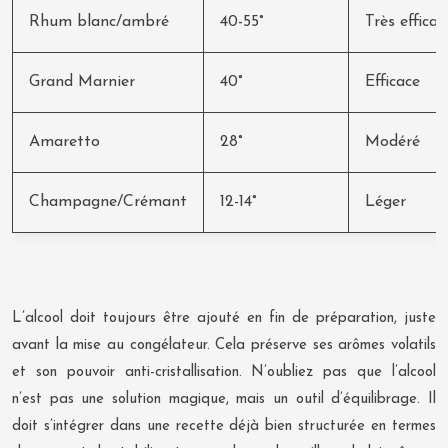
Rhum blanc/ambré
40-55°
Très efficac
Grand Marnier
40°
Efficace
Amaretto
28°
Modéré
Champagne/Crémant
12-14°
Léger
L’alcool doit toujours être ajouté en fin de préparation, juste
avant la mise au congélateur. Cela préserve ses arômes volatils
et son pouvoir anti-cristallisation. N’oubliez pas que l’alcool
n’est pas une solution magique, mais un outil d’équilibrage. Il
doit s’intégrer dans une recette déjà bien structurée en termes