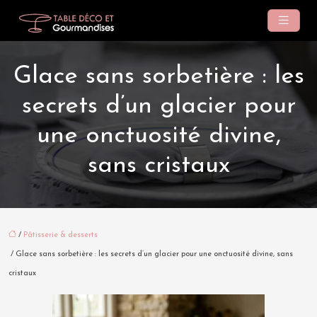
Glace sans sorbetière : les
secrets d’un glacier pour
une onctuosité divine,
sans cristaux
/
Pâtisserie & desserts
/ Glace sans sorbetière : les secrets d’un glacier pour une onctuosité divine, sans
cristaux