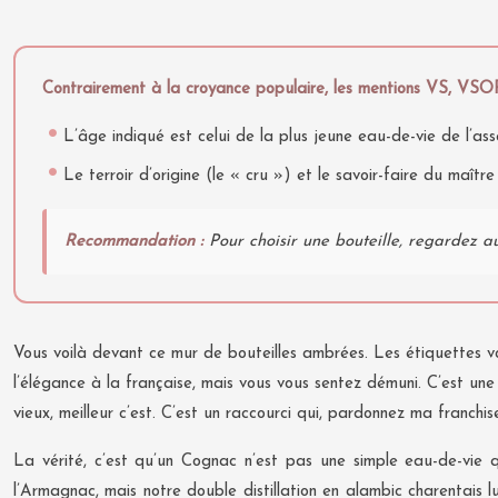
Contrairement à la croyance populaire, les mentions VS, VSOP 
L’âge indiqué est celui de la plus jeune eau-de-vie de l’ass
Le terroir d’origine (le « cru ») et le savoir-faire du maître
Recommandation :
Pour choisir une bouteille, regardez au
Vous voilà devant ce mur de bouteilles ambrées. Les étiquettes 
l’élégance à la française, mais vous vous sentez démuni. C’est une
vieux, meilleur c’est. C’est un raccourci qui, pardonnez ma franchi
La vérité, c’est qu’un Cognac n’est pas une simple eau-de-vie q
l’Armagnac, mais notre double distillation en alambic charentais 