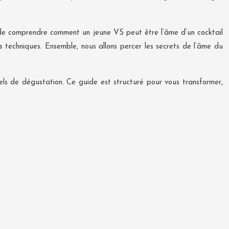
it de comprendre comment un jeune VS peut être l’âme d’un cocktail
es techniques. Ensemble, nous allons percer les secrets de l’âme du
els de dégustation. Ce guide est structuré pour vous transformer,