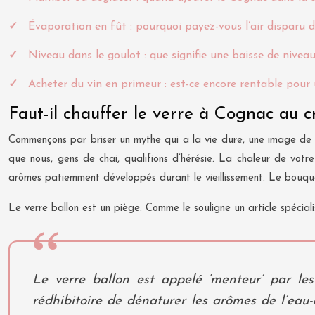
Évaporation en fût : pourquoi payez-vous l’air disparu dan
Niveau dans le goulot : que signifie une baisse de nivea
Acheter du vin en primeur : est-ce encore rentable pour 
Faut-il chauffer le verre à Cognac au c
Commençons par briser un mythe qui a la vie dure, une image de c
que nous, gens de chai, qualifions d’hérésie. La chaleur de vot
arômes patiemment développés durant le vieillissement. Le bouqu
Le verre ballon est un piège. Comme le souligne un article spéciali
Le verre ballon est appelé ‘menteur’ par le
rédhibitoire de dénaturer les arômes de l’eau-