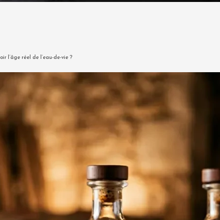
 l’âge réel de l’eau-de-vie ?