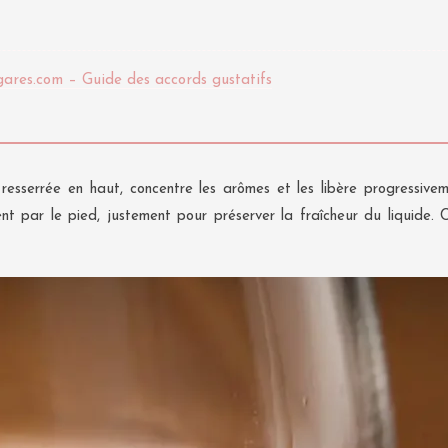
gares.com – Guide des accords gustatifs
 resserrée en haut, concentre les arômes et les libère progressivem
t par le pied, justement pour préserver la fraîcheur du liquide. C’