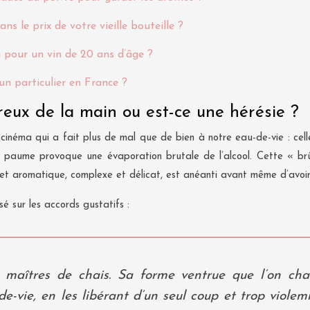
s le prix de votre vieille bouteille ?
u pour un vin de 20 ans d’âge ?
un particulier en France ?
reux de la main ou est-ce une hérésie ?
inéma qui a fait plus de mal que de bien à notre eau-de-vie : celle
re paume provoque une évaporation brutale de l’alcool. Cette « brû
et aromatique, complexe et délicat, est anéanti avant même d’avoir
sé sur les accords gustatifs :
s maîtres de chais. Sa forme ventrue que l’on ch
de-vie, en les libérant d’un seul coup et trop viole