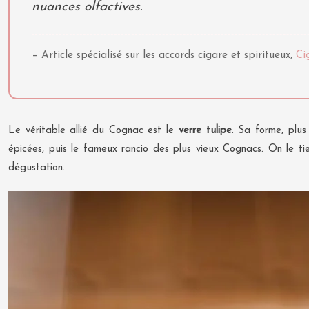
nuances olfactives.
– Article spécialisé sur les accords cigare et spiritueux,
Ci
Le véritable allié du Cognac est le
verre tulipe
. Sa forme, plus
épicées, puis le fameux rancio des plus vieux Cognacs. On le tien
dégustation.