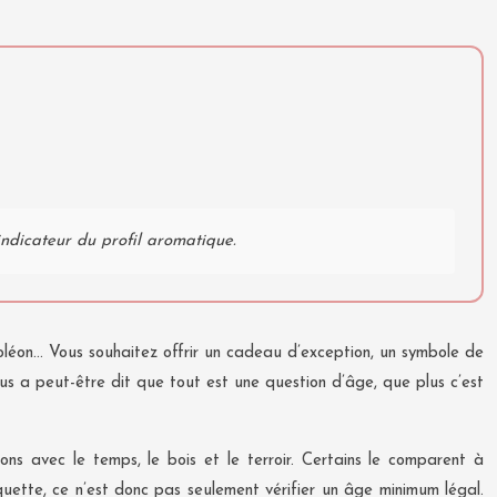
indicateur du profil aromatique.
léon… Vous souhaitez offrir un cadeau d’exception, un symbole de
ous a peut-être dit que tout est une question d’âge, que plus c’est
ns avec le temps, le bois et le terroir. Certains le comparent à
quette, ce n’est donc pas seulement vérifier un âge minimum légal.