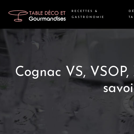
RECETTES &
D
GASTRONOMIE
TA
Cognac VS, VSOP, X
savoi