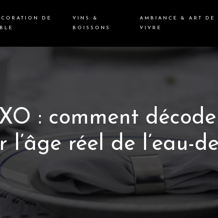
ÉCORATION DE
VINS &
AMBIANCE & ART DE
BLE
BOISSONS
VIVRE
O : comment décoder 
r l’âge réel de l’eau-de