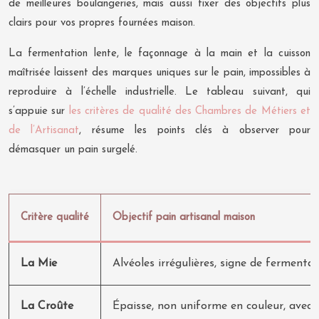
de meilleures boulangeries, mais aussi fixer des objectifs plus
clairs pour vos propres fournées maison.
La fermentation lente, le façonnage à la main et la cuisson
maîtrisée laissent des marques uniques sur le pain, impossibles à
reproduire à l’échelle industrielle. Le tableau suivant, qui
s’appuie sur
les critères de qualité des Chambres de Métiers et
de l’Artisanat
, résume les points clés à observer pour
démasquer un pain surgelé.
Critère qualité
Objectif pain artisanal maison
La Mie
Alvéoles irrégulières, signe de fermentat
La Croûte
Épaisse, non uniforme en couleur, avec gr