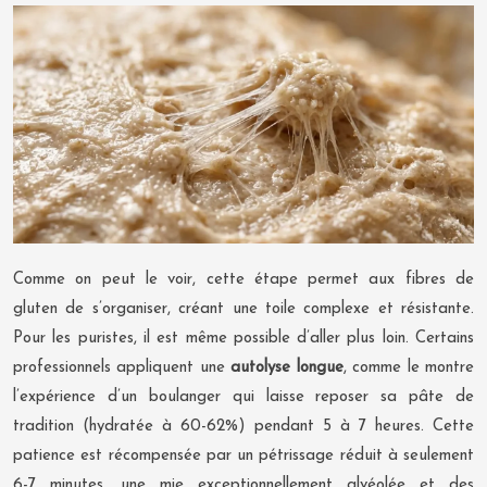
Comme on peut le voir, cette étape permet aux fibres de
gluten de s’organiser, créant une toile complexe et résistante.
Pour les puristes, il est même possible d’aller plus loin. Certains
professionnels appliquent une
autolyse longue
, comme le montre
l’expérience d’un boulanger qui laisse reposer sa pâte de
tradition (hydratée à 60-62%) pendant 5 à 7 heures. Cette
patience est récompensée par un pétrissage réduit à seulement
6-7 minutes, une mie exceptionnellement alvéolée et des