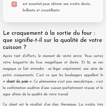
est essentiel pour obtenir une croûte dorée,
brillante et croustillante.
Le craquement à la sortie du four :
que signifie-t-il sur la qualité de votre
cuisson ?
Après tant d’efforts, le moment de vérité arrive. Vous sortez
votre baguette du four, magnifique et dorée. Et là, un son
magique se fait entendre : un léger crépitement, une série de
petits craquements. C’est ce que les boulangers appellent le
« chant du pain »
. Ce phénomène n’est pas anecdotique ; c’est
la confirmation auditive d’une cuisson parfaitement réussie et le
signe ultime de la qualité de votre travail.
Ce chant est le résultat d’un choc thermique. La croûte, très