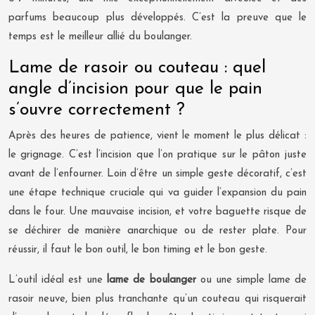
parfums beaucoup plus développés. C’est la preuve que le
temps est le meilleur allié du boulanger.
Lame de rasoir ou couteau : quel
angle d’incision pour que le pain
s’ouvre correctement ?
Après des heures de patience, vient le moment le plus délicat :
le grignage. C’est l’incision que l’on pratique sur le pâton juste
avant de l’enfourner. Loin d’être un simple geste décoratif, c’est
une étape technique cruciale qui va guider l’expansion du pain
dans le four. Une mauvaise incision, et votre baguette risque de
se déchirer de manière anarchique ou de rester plate. Pour
réussir, il faut le bon outil, le bon timing et le bon geste.
L’outil idéal est une
lame de boulanger
ou une simple lame de
rasoir neuve, bien plus tranchante qu’un couteau qui risquerait