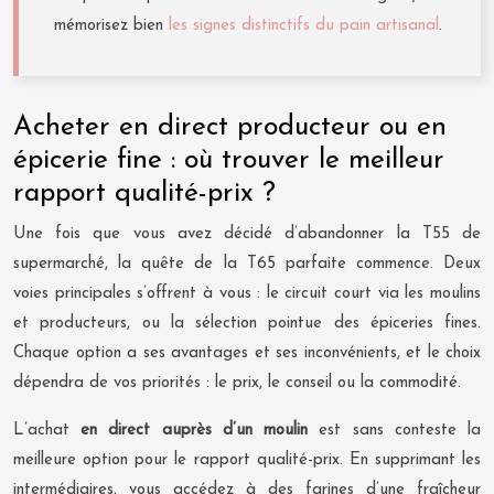
mémorisez bien
les signes distinctifs du pain artisanal
.
Acheter en direct producteur ou en
épicerie fine : où trouver le meilleur
rapport qualité-prix ?
Une fois que vous avez décidé d’abandonner la T55 de
supermarché, la quête de la T65 parfaite commence. Deux
voies principales s’offrent à vous : le circuit court via les moulins
et producteurs, ou la sélection pointue des épiceries fines.
Chaque option a ses avantages et ses inconvénients, et le choix
dépendra de vos priorités : le prix, le conseil ou la commodité.
L’achat
en direct auprès d’un moulin
est sans conteste la
meilleure option pour le rapport qualité-prix. En supprimant les
intermédiaires, vous accédez à des farines d’une fraîcheur