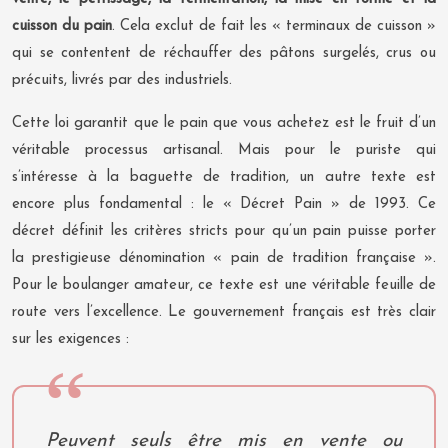
cuisson du pain
. Cela exclut de fait les « terminaux de cuisson »
qui se contentent de réchauffer des pâtons surgelés, crus ou
précuits, livrés par des industriels.
Cette loi garantit que le pain que vous achetez est le fruit d’un
véritable processus artisanal. Mais pour le puriste qui
s’intéresse à la baguette de tradition, un autre texte est
encore plus fondamental : le « Décret Pain » de 1993. Ce
décret définit les critères stricts pour qu’un pain puisse porter
la prestigieuse dénomination « pain de tradition française ».
Pour le boulanger amateur, ce texte est une véritable feuille de
route vers l’excellence. Le gouvernement français est très clair
sur les exigences :
Peuvent seuls être mis en vente ou