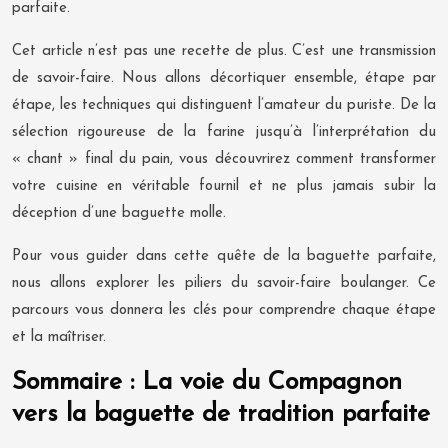
parfaite.
Cet article n’est pas une recette de plus. C’est une transmission
de savoir-faire. Nous allons décortiquer ensemble, étape par
étape, les techniques qui distinguent l’amateur du puriste. De la
sélection rigoureuse de la farine jusqu’à l’interprétation du
« chant » final du pain, vous découvrirez comment transformer
votre cuisine en véritable fournil et ne plus jamais subir la
déception d’une baguette molle.
Pour vous guider dans cette quête de la baguette parfaite,
nous allons explorer les piliers du savoir-faire boulanger. Ce
parcours vous donnera les clés pour comprendre chaque étape
et la maîtriser.
Sommaire : La voie du Compagnon
vers la baguette de tradition parfaite