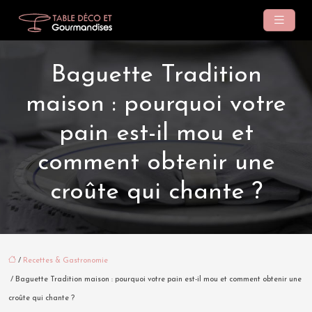
Baguette Tradition
maison : pourquoi votre
pain est-il mou et
comment obtenir une
croûte qui chante ?
/
Recettes & Gastronomie
/ Baguette Tradition maison : pourquoi votre pain est-il mou et comment obtenir une
croûte qui chante ?