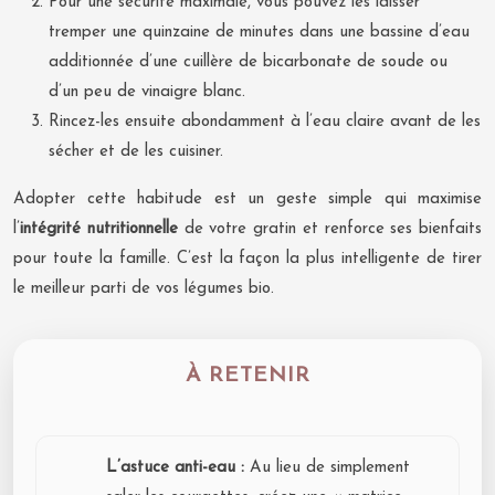
Pour une sécurité maximale, vous pouvez les laisser
tremper une quinzaine de minutes dans une bassine d’eau
additionnée d’une cuillère de bicarbonate de soude ou
d’un peu de vinaigre blanc.
Rincez-les ensuite abondamment à l’eau claire avant de les
sécher et de les cuisiner.
Adopter cette habitude est un geste simple qui maximise
l’
intégrité nutritionnelle
de votre gratin et renforce ses bienfaits
pour toute la famille. C’est la façon la plus intelligente de tirer
le meilleur parti de vos légumes bio.
À RETENIR
L’astuce anti-eau :
Au lieu de simplement