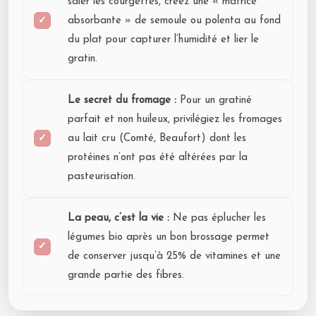
saler les courgettes, créez une « matrice
absorbante » de semoule ou polenta au fond
du plat pour capturer l’humidité et lier le
gratin.
Le secret du fromage :
Pour un gratiné
parfait et non huileux, privilégiez les fromages
au lait cru (Comté, Beaufort) dont les
protéines n’ont pas été altérées par la
pasteurisation.
La peau, c’est la vie :
Ne pas éplucher les
légumes bio après un bon brossage permet
de conserver jusqu’à 25% de vitamines et une
grande partie des fibres.