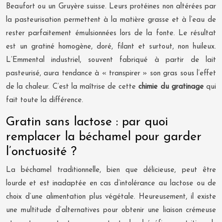
Beaufort ou un Gruyère suisse. Leurs protéines non altérées par
la pasteurisation permettent à la matière grasse et à l’eau de
rester parfaitement émulsionnées lors de la fonte. Le résultat
est un gratiné homogène, doré, filant et surtout, non huileux.
L’Emmental industriel, souvent fabriqué à partir de lait
pasteurisé, aura tendance à « transpirer » son gras sous l’effet
de la chaleur. C’est la maîtrise de cette
chimie du gratinage
qui
fait toute la différence.
Gratin sans lactose : par quoi
remplacer la béchamel pour garder
l’onctuosité ?
La béchamel traditionnelle, bien que délicieuse, peut être
lourde et est inadaptée en cas d’intolérance au lactose ou de
choix d’une alimentation plus végétale. Heureusement, il existe
une multitude d’alternatives pour obtenir une liaison crémeuse