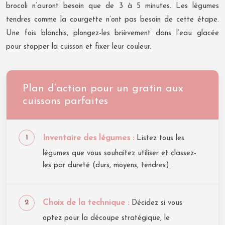
brocoli n’auront besoin que de 3 à 5 minutes. Les légumes
tendres comme la courgette n’ont pas besoin de cette étape.
Une fois blanchis, plongez-les brièvement dans l’eau glacée
pour stopper la cuisson et fixer leur couleur.
Plan d’action pour un gratin aux
cuissons parfaites
Inventaire des légumes :
Listez tous les
légumes que vous souhaitez utiliser et classez-
les par dureté (durs, moyens, tendres).
Choix de la technique :
Décidez si vous
optez pour la découpe stratégique, le