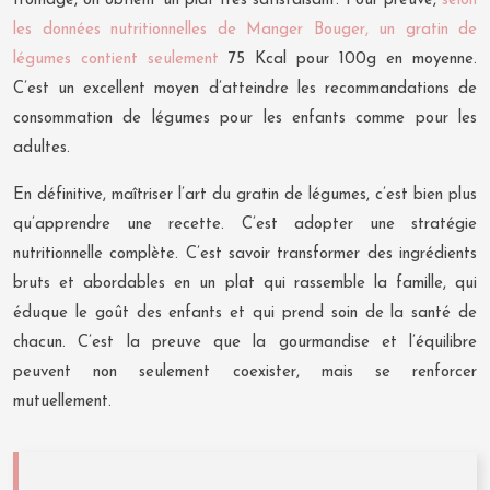
fromage, on obtient un plat très satisfaisant. Pour preuve,
selon
les données nutritionnelles de Manger Bouger, un gratin de
légumes contient seulement
75 Kcal pour 100g en moyenne.
C’est un excellent moyen d’atteindre les recommandations de
consommation de légumes pour les enfants comme pour les
adultes.
En définitive, maîtriser l’art du gratin de légumes, c’est bien plus
qu’apprendre une recette. C’est adopter une stratégie
nutritionnelle complète. C’est savoir transformer des ingrédients
bruts et abordables en un plat qui rassemble la famille, qui
éduque le goût des enfants et qui prend soin de la santé de
chacun. C’est la preuve que la gourmandise et l’équilibre
peuvent non seulement coexister, mais se renforcer
mutuellement.