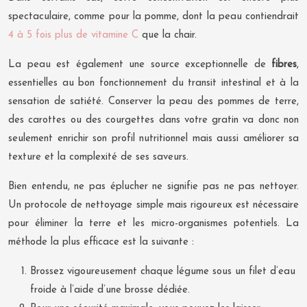
spectaculaire, comme pour la pomme, dont la peau contiendrait
4 à 5 fois plus de vitamine C
que la chair.
La peau est également une source exceptionnelle de
fibres
,
essentielles au bon fonctionnement du transit intestinal et à la
sensation de satiété. Conserver la peau des pommes de terre,
des carottes ou des courgettes dans votre gratin va donc non
seulement enrichir son profil nutritionnel mais aussi améliorer sa
texture et la complexité de ses saveurs.
Bien entendu, ne pas éplucher ne signifie pas ne pas nettoyer.
Un protocole de nettoyage simple mais rigoureux est nécessaire
pour éliminer la terre et les micro-organismes potentiels. La
méthode la plus efficace est la suivante :
Brossez vigoureusement chaque légume sous un filet d’eau
froide à l’aide d’une brosse dédiée.