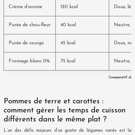
Crème d’avoine
120 kcal
Doux, lég
Purée de chou-fleur
40 kcal
Neutre, l
Purée de courge
45 kcal
Doux, nat
Fromage blanc 0%
75 kcal
Neutre, l
Comparatif des 
Pommes de terre et carottes :
comment gérer les temps de cuisson
différents dans le même plat ?
L’un des défis majeurs d’un gratin de légumes variés est la