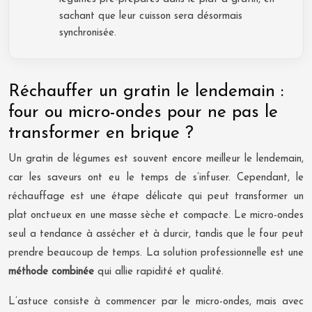
sachant que leur cuisson sera désormais
synchronisée.
Réchauffer un gratin le lendemain :
four ou micro-ondes pour ne pas le
transformer en brique ?
Un gratin de légumes est souvent encore meilleur le lendemain,
car les saveurs ont eu le temps de s’infuser. Cependant, le
réchauffage est une étape délicate qui peut transformer un
plat onctueux en une masse sèche et compacte. Le micro-ondes
seul a tendance à assécher et à durcir, tandis que le four peut
prendre beaucoup de temps. La solution professionnelle est une
méthode combinée
qui allie rapidité et qualité.
L’astuce consiste à commencer par le micro-ondes, mais avec