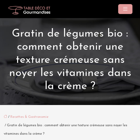
Gratin de légumes bio :
comment obtenir une
texture crémeuse sans
noyer les vitamines dans
la crème ?
/
Recettes & Gastronomie
/ Gratin de légumes bio : comment obtenir une texture crémeuse sans noyer les
vitamines dans la crème ?