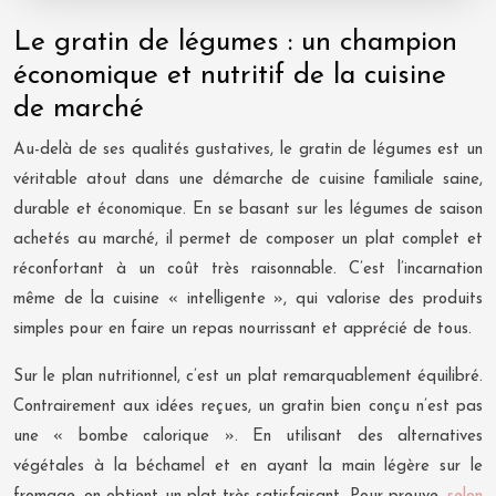
Le gratin de légumes : un champion
économique et nutritif de la cuisine
de marché
Au-delà de ses qualités gustatives, le gratin de légumes est un
véritable atout dans une démarche de cuisine familiale saine,
durable et économique. En se basant sur les légumes de saison
achetés au marché, il permet de composer un plat complet et
réconfortant à un coût très raisonnable. C’est l’incarnation
même de la cuisine « intelligente », qui valorise des produits
simples pour en faire un repas nourrissant et apprécié de tous.
Sur le plan nutritionnel, c’est un plat remarquablement équilibré.
Contrairement aux idées reçues, un gratin bien conçu n’est pas
une « bombe calorique ». En utilisant des alternatives
végétales à la béchamel et en ayant la main légère sur le