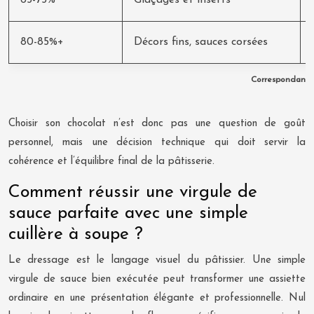
65-75%
Glaçages et inserts
80-85%+
Décors fins, sauces corsées
Correspondance
Choisir son chocolat n’est donc pas une question de goût
personnel, mais une décision technique qui doit servir la
cohérence et l’équilibre final de la pâtisserie.
Comment réussir une virgule de
sauce parfaite avec une simple
cuillère à soupe ?
Le dressage est le langage visuel du pâtissier. Une simple
virgule de sauce bien exécutée peut transformer une assiette
ordinaire en une présentation élégante et professionnelle. Nul