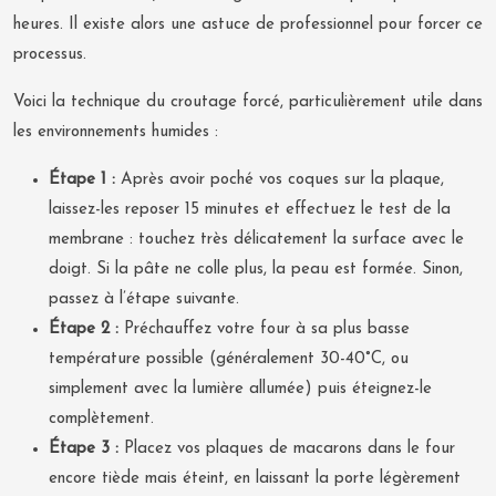
heures. Il existe alors une astuce de professionnel pour forcer ce
processus.
Voici la technique du croutage forcé, particulièrement utile dans
les environnements humides :
Étape 1 :
Après avoir poché vos coques sur la plaque,
laissez-les reposer 15 minutes et effectuez le test de la
membrane : touchez très délicatement la surface avec le
doigt. Si la pâte ne colle plus, la peau est formée. Sinon,
passez à l’étape suivante.
Étape 2 :
Préchauffez votre four à sa plus basse
température possible (généralement 30-40°C, ou
simplement avec la lumière allumée) puis éteignez-le
complètement.
Étape 3 :
Placez vos plaques de macarons dans le four
encore tiède mais éteint, en laissant la porte légèrement