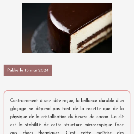
Publié le 15 mai 2024
Contrairement à une idée reçue, la brillance durable d’un
glaçage ne dépend pas tant de la recette que de la
physique de la cristallisation du beurre de cacao. La clé
est la stabilité de cette structure microscopique face
aux chocs thermiques. C’est cette maîtrise des