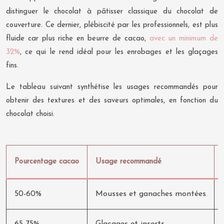
distinguer le chocolat à pâtisser classique du chocolat de
couverture. Ce dernier, plébiscité par les professionnels, est plus
fluide car plus riche en beurre de cacao,
avec un minimum de
32%
, ce qui le rend idéal pour les enrobages et les glaçages
fins.
Le tableau suivant synthétise les usages recommandés pour
obtenir des textures et des saveurs optimales, en fonction du
chocolat choisi.
Pourcentage cacao
Usage recommandé
50-60%
Mousses et ganaches montées