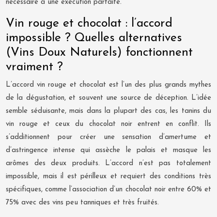
nécessaire à une exécution parfaite.
Vin rouge et chocolat : l’accord
impossible ? Quelles alternatives
(Vins Doux Naturels) fonctionnent
vraiment ?
L’accord vin rouge et chocolat est l’un des plus grands mythes
de la dégustation, et souvent une source de déception. L’idée
semble séduisante, mais dans la plupart des cas, les tanins du
vin rouge et ceux du chocolat noir entrent en conflit. Ils
s’additionnent pour créer une sensation d’amertume et
d’astringence intense qui assèche le palais et masque les
arômes des deux produits. L’accord n’est pas totalement
impossible, mais il est périlleux et requiert des conditions très
spécifiques, comme l’association d’un chocolat noir entre 60% et
75% avec des vins peu tanniques et très fruités.