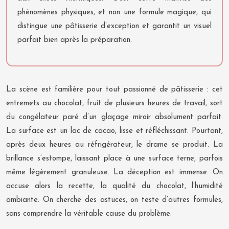
phénomènes physiques, et non une formule magique, qui
distingue une pâtisserie d’exception et garantit un visuel
parfait bien après la préparation.
La scène est familière pour tout passionné de pâtisserie : cet
entremets au chocolat, fruit de plusieurs heures de travail, sort
du congélateur paré d’un glaçage miroir absolument parfait.
La surface est un lac de cacao, lisse et réfléchissant. Pourtant,
après deux heures au réfrigérateur, le drame se produit. La
brillance s’estompe, laissant place à une surface terne, parfois
même légèrement granuleuse. La déception est immense. On
accuse alors la recette, la qualité du chocolat, l’humidité
ambiante. On cherche des astuces, on teste d’autres formules,
sans comprendre la véritable cause du problème.