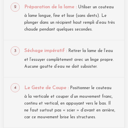
Préparation de la lame :
Utiliser un couteau
à lame longue, fine et lisse (sans dents). Le
plonger dans un récipient haut rempli d’eau très
chaude pendant quelques secondes.
Séchage impératif :
Retirer la lame de l’eau
et l’essuyer complètement avec un linge propre.
Aucune goutte d’eau ne doit subsister.
Le Geste de Coupe :
Positionner le couteau
à la verticale et couper d’un mouvement franc,
continu et vertical, en appuyant vers le bas. Il
ne faut surtout pas « scier » d’avant en arrière,
car ce mouvement brise les structures.