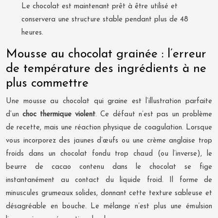
Le chocolat est maintenant prêt à être utilisé et
conservera une structure stable pendant plus de 48
heures.
Mousse au chocolat grainée : l’erreur
de température des ingrédients à ne
plus commettre
Une mousse au chocolat qui graine est l’illustration parfaite
d’un
choc thermique violent
. Ce défaut n’est pas un problème
de recette, mais une réaction physique de coagulation. Lorsque
vous incorporez des jaunes d’œufs ou une crème anglaise trop
froids dans un chocolat fondu trop chaud (ou l’inverse), le
beurre de cacao contenu dans le chocolat se fige
instantanément au contact du liquide froid. Il forme de
minuscules grumeaux solides, donnant cette texture sableuse et
désagréable en bouche. Le mélange n’est plus une émulsion