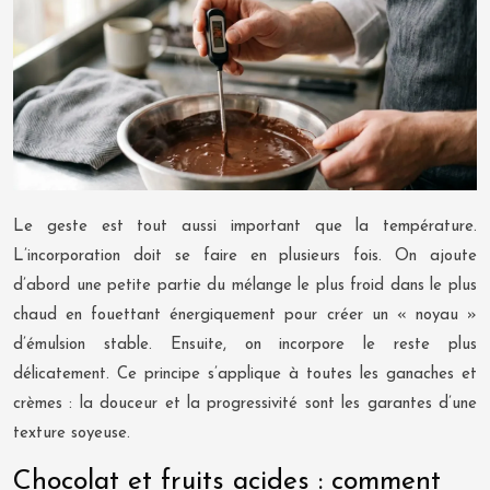
Le geste est tout aussi important que la température.
L’incorporation doit se faire en plusieurs fois. On ajoute
d’abord une petite partie du mélange le plus froid dans le plus
chaud en fouettant énergiquement pour créer un « noyau »
d’émulsion stable. Ensuite, on incorpore le reste plus
délicatement. Ce principe s’applique à toutes les ganaches et
crèmes : la douceur et la progressivité sont les garantes d’une
texture soyeuse.
Chocolat et fruits acides : comment