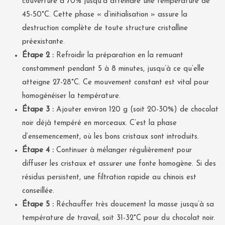
couverture à 70% jusqu’à atteindre une température de
45-50°C. Cette phase « d’initialisation » assure la
destruction complète de toute structure cristalline
préexistante.
Étape 2 :
Refroidir la préparation en la remuant
constamment pendant 5 à 8 minutes, jusqu’à ce qu’elle
atteigne 27-28°C. Ce mouvement constant est vital pour
homogénéiser la température.
Étape 3 :
Ajouter environ 120 g (soit 20-30%) de chocolat
noir déjà tempéré en morceaux. C’est la phase
d’ensemencement, où les bons cristaux sont introduits.
Étape 4 :
Continuer à mélanger régulièrement pour
diffuser les cristaux et assurer une fonte homogène. Si des
résidus persistent, une filtration rapide au chinois est
conseillée.
Étape 5 :
Réchauffer très doucement la masse jusqu’à sa
température de travail, soit 31-32°C pour du chocolat noir.