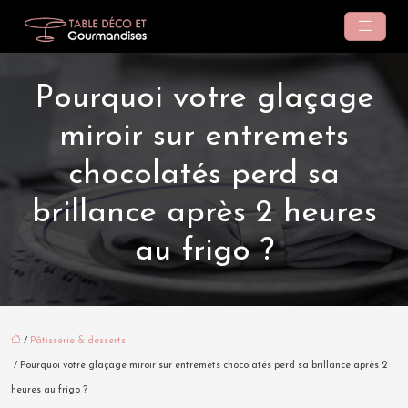
Pourquoi votre glaçage
miroir sur entremets
chocolatés perd sa
brillance après 2 heures
au frigo ?
/
Pâtisserie & desserts
/ Pourquoi votre glaçage miroir sur entremets chocolatés perd sa brillance après 2
heures au frigo ?