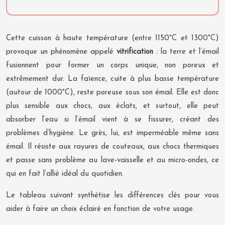
Cette cuisson à haute température (entre 1150°C et 1300°C)
provoque un phénomène appelé
vitrification
: la terre et l’émail
fusionnent pour former un corps unique, non poreux et
extrêmement dur. La faïence, cuite à plus basse température
(autour de 1000°C), reste poreuse sous son émail. Elle est donc
plus sensible aux chocs, aux éclats, et surtout, elle peut
absorber l’eau si l’émail vient à se fissurer, créant des
problèmes d’hygiène. Le grès, lui, est imperméable même sans
émail. Il résiste aux rayures de couteaux, aux chocs thermiques
et passe sans problème au lave-vaisselle et au micro-ondes, ce
qui en fait l’allié idéal du quotidien.
Le tableau suivant synthétise les différences clés pour vous
aider à faire un choix éclairé en fonction de votre usage.