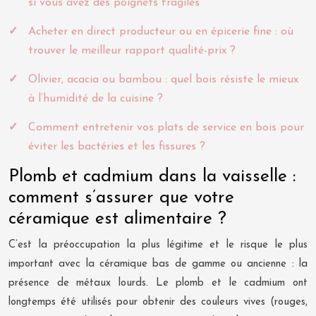
si vous avez des poignets fragiles
Acheter en direct producteur ou en épicerie fine : où
trouver le meilleur rapport qualité-prix ?
Olivier, acacia ou bambou : quel bois résiste le mieux
à l’humidité de la cuisine ?
Comment entretenir vos plats de service en bois pour
éviter les bactéries et les fissures ?
Plomb et cadmium dans la vaisselle :
comment s’assurer que votre
céramique est alimentaire ?
C’est la préoccupation la plus légitime et le risque le plus
important avec la céramique bas de gamme ou ancienne : la
présence de métaux lourds. Le plomb et le cadmium ont
longtemps été utilisés pour obtenir des couleurs vives (rouges,