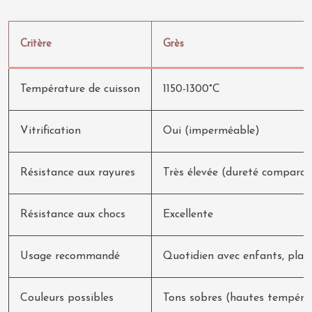
Critère
Grès
Température de cuisson
1150-1300°C
Vitrification
Oui (imperméable)
Résistance aux rayures
Très élevée (dureté comparabl
Résistance aux chocs
Excellente
Usage recommandé
Quotidien avec enfants, plats
Couleurs possibles
Tons sobres (hautes températ