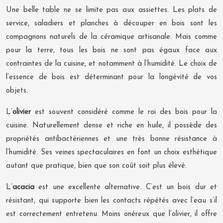
Une belle table ne se limite pas aux assiettes. Les plats de
service, saladiers et planches à découper en bois sont les
compagnons naturels de la céramique artisanale. Mais comme
pour la terre, tous les bois ne sont pas égaux face aux
contraintes de la cuisine, et notamment à l’humidité. Le choix de
l’essence de bois est déterminant pour la longévité de vos
objets.
L’
olivier
est souvent considéré comme le roi des bois pour la
cuisine. Naturellement dense et riche en huile, il possède des
propriétés antibactériennes et une très bonne résistance à
l’humidité. Ses veines spectaculaires en font un choix esthétique
autant que pratique, bien que son coût soit plus élevé.
L’
acacia
est une excellente alternative. C’est un bois dur et
résistant, qui supporte bien les contacts répétés avec l’eau s’il
est correctement entretenu. Moins onéreux que l’olivier, il offre