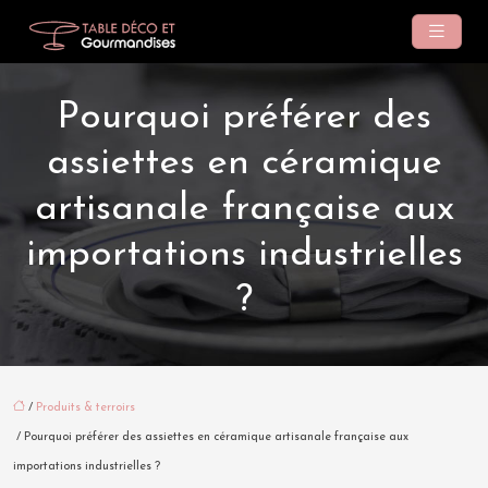
Pourquoi préférer des
assiettes en céramique
artisanale française aux
importations industrielles
?
/
Produits & terroirs
/ Pourquoi préférer des assiettes en céramique artisanale française aux
importations industrielles ?