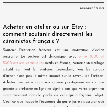
Comparatif techniqu
Acheter en atelier ou sur Etsy :
comment soutenir directement les
céramistes français ?
Soutenir l’artisanat français est une motivation d’achat
puissante. Le secteur est dynamique, avec
entre 3000 et
5000 ateliers céramiques
actifs en France, formant un maillage
créatif sur tout le territoire. Cependant, tous les canaux
d’achat n’ont pas le même impact sur le revenu de l’artisan.
Acheter une pièce dans une galerie prestigieuse ou sur une
grande plateforme en ligne ne signifie pas que votre argent va
majoritairement dans la poche de celui qui a façonné l’objet.
C’est ce que j’appelle l’
économie du geste juste
: s’assurer que