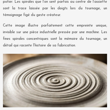
potier. Les spirales que l’on sent parfois au centre de l’assiette
sont la trace laissée par les doigts lors du tournage, un
témoignage figé du geste créateur.
Cette image illustre parfaitement cette empreinte unique,
invisible sur une pièce industrielle pressée par une machine. Les
fines spirales concentriques sont la mémoire du tournage, un
détail qui raconte l’histoire de sa fabrication.