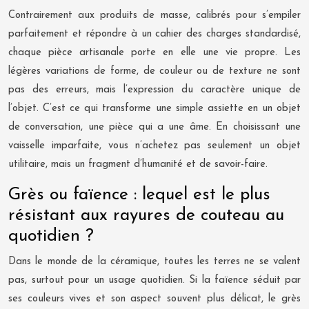
Contrairement aux produits de masse, calibrés pour s’empiler
parfaitement et répondre à un cahier des charges standardisé,
chaque pièce artisanale porte en elle une vie propre. Les
légères variations de forme, de couleur ou de texture ne sont
pas des erreurs, mais l’expression du caractère unique de
l’objet. C’est ce qui transforme une simple assiette en un objet
de conversation, une pièce qui a une âme. En choisissant une
vaisselle imparfaite, vous n’achetez pas seulement un objet
utilitaire, mais un fragment d’humanité et de savoir-faire.
Grès ou faïence : lequel est le plus
résistant aux rayures de couteau au
quotidien ?
Dans le monde de la céramique, toutes les terres ne se valent
pas, surtout pour un usage quotidien. Si la faïence séduit par
ses couleurs vives et son aspect souvent plus délicat, le grès