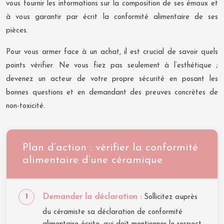
vous fournir les informations sur la composition de ses émaux et
à vous garantir par écrit la conformité alimentaire de ses
pièces.
Pour vous armer face à un achat, il est crucial de savoir quels
points vérifier. Ne vous fiez pas seulement à l’esthétique ;
devenez un acteur de votre propre sécurité en posant les
bonnes questions et en demandant des preuves concrètes de
non-toxicité.
Plan d’action : vérifier la conformité
alimentaire d’une céramique
Demander la déclaration :
Sollicitez auprès
du céramiste sa déclaration de conformité