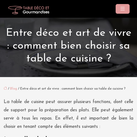
Entre déco et art de vivre
: comment bien choisir sa
table de cuisine ?
/
Blog
/ Entre déco et art de vivre : comment bien choisir sa table de cuisine ?
La table de cuisine peut assurer plusieurs fonctions, dont celle
de support pour la préparation des plats. Elle peut également
servir à tous les repas. En effet, il est important de bien la
choisir en tenant compte des éléments suivants :