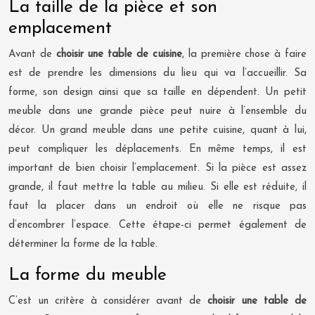
La taille de la pièce et son
emplacement
Avant de
choisir une table de cuisine
, la première chose à faire
est de prendre les dimensions du lieu qui va l’accueillir. Sa
forme, son design ainsi que sa taille en dépendent. Un petit
meuble dans une grande pièce peut nuire à l’ensemble du
décor. Un grand meuble dans une petite cuisine, quant à lui,
peut compliquer les déplacements. En même temps, il est
important de bien choisir l’emplacement. Si la pièce est assez
grande, il faut mettre la table au milieu. Si elle est réduite, il
faut la placer dans un endroit où elle ne risque pas
d’encombrer l’espace. Cette étape-ci permet également de
déterminer la forme de la table.
La forme du meuble
C’est un critère à considérer avant de
choisir une table de