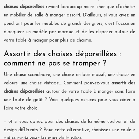
chaises dépareillées
revient beaucoup moins cher que d’acheter
un mobilier de salle à manger assorti. D’ailleurs, si vous avez un
penchant pour les meubles de grands designers, c’est l’occasion
d’acquérir un modèle par marque et de les disposer autour de
votre table à manger pour plus de charme.
Assortir des chaises dépareillées :
comment ne pas se tromper ?
Une chaise scandinave, une chaise en bois massif, une chaise en
velours, une chaise vintage… Comment pouvez-vous
assortir des
chaises dépareillées
autour de votre table à manger sans faire
une faute de goût ? Voici quelques astuces pour vous aider à
faire votre choix :
– et si vous optiez pour des chaises de la même couleur et de
design différents ? Pour cette alternative, choisissez une couleur
qui se marie avec les murs de la pièce