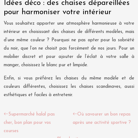
Idées déco : des chaises dépareillées
pour harmoniser votre intérieur
Vous souhaitez apporter une atmosphère harmonieuse à votre
intérieur en choisissant des chaises de différents modèles, mais
d’une même couleur ? Pourquoi ne pas opter pour la sobriété
du noir, que l’on ne choisit pas forcément de nos jours. Pour un
mobilier discret et pour ajouter de l’éclat à votre salle à
manger, choisissez le blanc pur et limpide.
Enfin, si vous préférez les chaises du même modèle et de
couleurs différentes, choisissez les chaises scandinaves, aussi
esthétiques et faciles à entretenir.
Supermarché halal pas
Où savourer un bon repas
cher, bon plan pour vos
après une activité sportive ?
courses