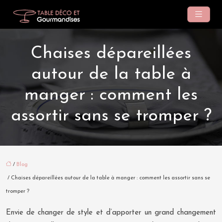
Chaises dépareillées
autour de la table à
manger : comment les
assortir sans se tromper ?
/
Blog
/ Chaises dépareillées autour de la table à manger : comment les assortir sans se
tromper ?
Envie de changer de style et d’apporter un grand changement