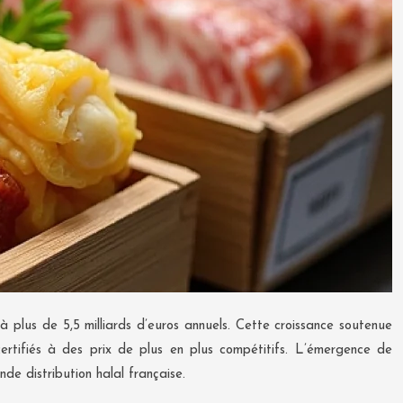
 plus de 5,5 milliards d’euros annuels. Cette croissance soutenue
rtifiés à des prix de plus en plus compétitifs. L’émergence de
de distribution halal française.