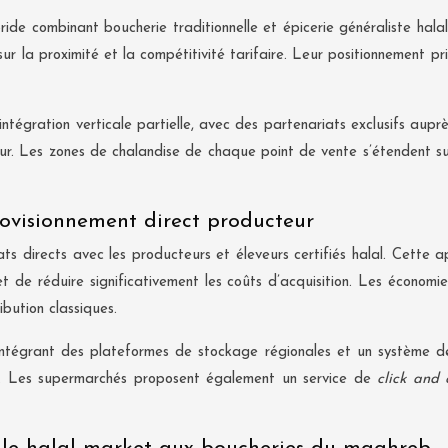
 combinant boucherie traditionnelle et épicerie généraliste halal
r la proximité et la compétitivité tarifaire. Leur positionnement p
égration verticale partielle, avec des partenariats exclusifs auprè
ur. Les zones de chalandise de chaque point de vente s’étendent sur
ovisionnement direct producteur
ts directs avec les producteurs et éleveurs certifiés halal. Cette 
ls et de réduire significativement les coûts d’acquisition. Les économ
bution classiques.
intégrant des plateformes de stockage régionales et un système d
rt. Les supermarchés proposent également un service de
click and 