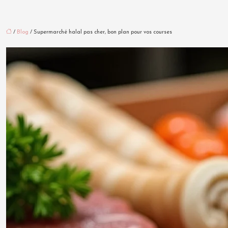
/
Blog
/ Supermarché halal pas cher, bon plan pour vos courses