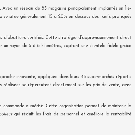
. Avec un réseau de 85 magasins principalement implantés en Île-
rix se situe généralement 15 à 20% en dessous des tarifs pratiqués
s d’abattoirs certifiés. Cette stratégie d’approvisionnement direct
 un rayon de 5 à 8 kilomètres, captant une clientèle fidèle grâce
approche innovante, appliquée dans leurs 45 supermarchés répartis
ies réalisées se répercutent directement sur les prix de vente, avec
e commande numérisé. Cette organisation permet de maintenir la
collect
qui réduit les frais de personnel et améliore la rentabilité