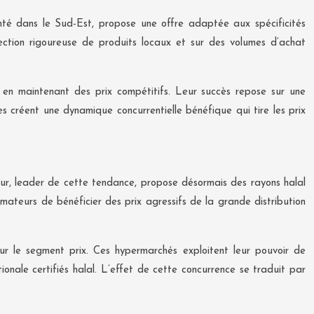
anté dans le Sud-Est, propose une offre adaptée aux spécificités
lection rigoureuse de produits locaux et sur des volumes d’achat
 en maintenant des prix compétitifs. Leur succès repose sur une
s créent une dynamique concurrentielle bénéfique qui tire les prix
our, leader de cette tendance, propose désormais des rayons halal
teurs de bénéficier des prix agressifs de la grande distribution
sur le segment prix. Ces hypermarchés exploitent leur pouvoir de
onale certifiés halal. L’effet de cette concurrence se traduit par