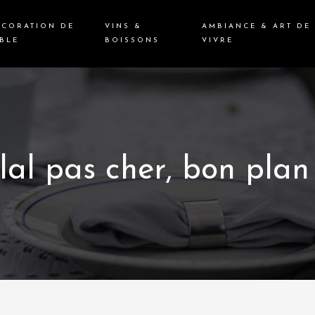
ÉCORATION DE
VINS &
AMBIANCE & ART DE
BLE
BOISSONS
VIVRE
al pas cher, bon plan 