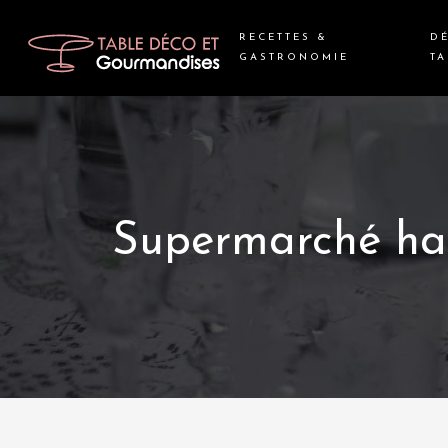
RECETTES &
D
GASTRONOMIE
TA
Supermarché hal