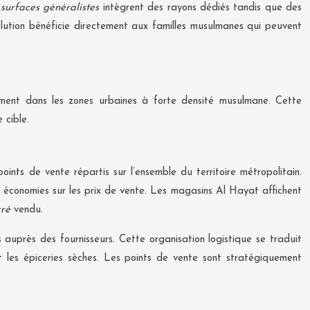
 surfaces généralistes
intègrent des rayons dédiés tandis que des
olution bénéficie directement aux familles musulmanes qui peuvent
ement dans les zones urbaines à forte densité musulmane. Cette
 cible.
nts de vente répartis sur l’ensemble du territoire métropolitain.
es économies sur les prix de vente. Les magasins Al Hayat affichent
rré
vendu.
auprès des fournisseurs. Cette organisation logistique se traduit
et les épiceries sèches. Les points de vente sont stratégiquement