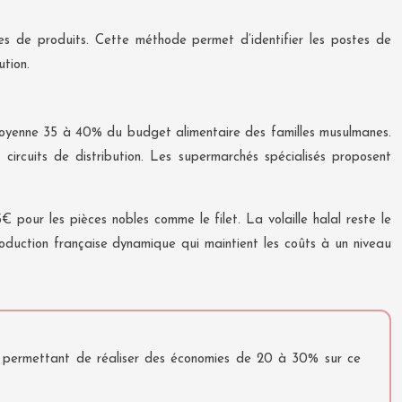
s de produits. Cette méthode permet d’identifier les postes de
ution.
n moyenne 35 à 40% du budget alimentaire des familles musulmanes.
circuits de distribution. Les supermarchés spécialisés proposent
pour les pièces nobles comme le filet. La volaille halal reste le
oduction française dynamique qui maintient les coûts à un niveau
es, permettant de réaliser des économies de 20 à 30% sur ce