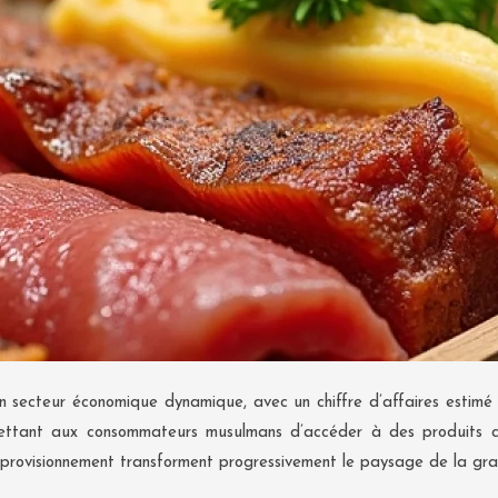
 secteur économique dynamique, avec un chiffre d’affaires estimé à
rmettant aux consommateurs musulmans d’accéder à des produits ce
approvisionnement transforment progressivement le paysage de la gran